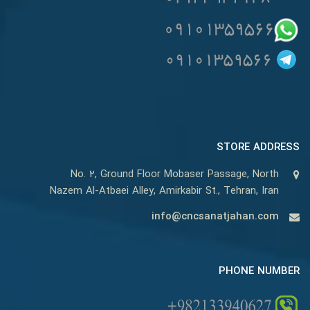
STORE ADDRESS
No. 2, Ground Floor Mobaser Passage, North
Nazem Al-Atbaei Alley, Amirkabir St., Tehran, Iran
info@cncsanatjahan.com
PHONE NUMBER