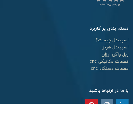
دسته بندی پر کاربرد
اسپیندل چیست؟
اسپیندل هرتز
ریل واگن ارزان
قطعات مکانیکی cnc
قطعات دستگاه cnc
با ما در ارتباط باشید