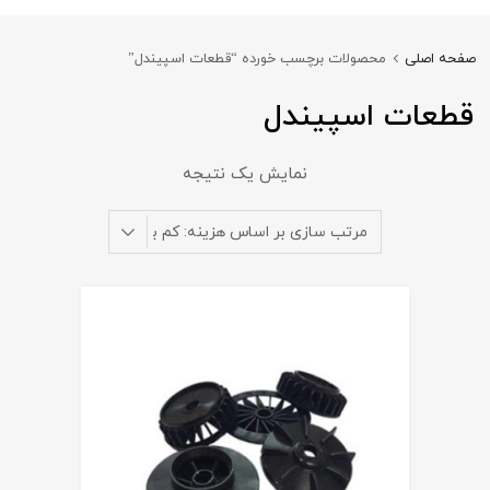
صفحه اصلی
محصولات برچسب خورده “قطعات اسپیندل”
قطعات اسپیندل
نمایش یک نتیجه