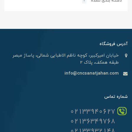
دسته بندی نشده
7
آدرس فروشگاه
خیابان امیرکبیر، کوچه ناظم الاطبایی شمالی، پاساژ مبصر
طبقه همکف، پلاک 2
info@cncsanatjahan.com
شماره تماس