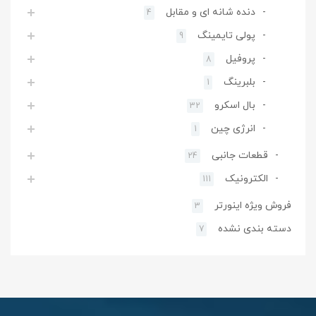
دنده شانه ای و مقابل
4
پولی تایمینگ
9
پروفیل
8
بلبرینگ
1
بال اسکرو
32
انرژی چین
1
قطعات جانبی
24
الکترونیک
111
فروش ویژه اینورتر
3
دسته بندی نشده
7