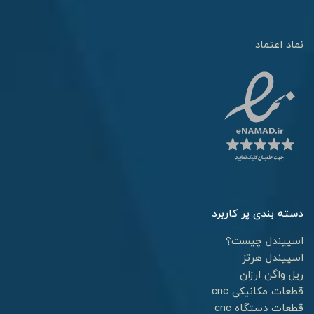
نماد اعتماد
دسته بندی پر کاربرد
اسپیندل چیست؟
اسپیندل هرتز
ریل واگن ارزان
قطعات مکانیکی cnc
قطعات دستگاه cnc