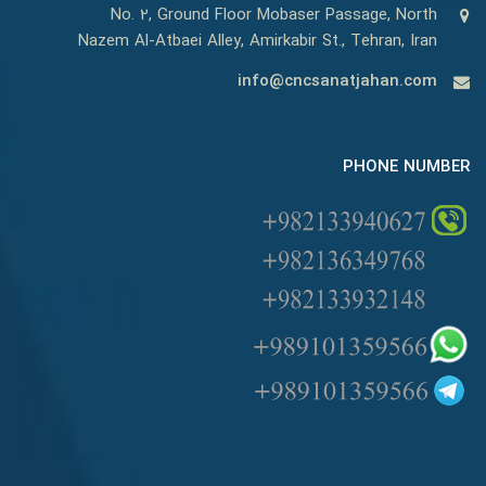
No. 2, Ground Floor Mobaser Passage, North
Nazem Al-Atbaei Alley, Amirkabir St., Tehran, Iran
info@cncsanatjahan.com
PHONE NUMBER