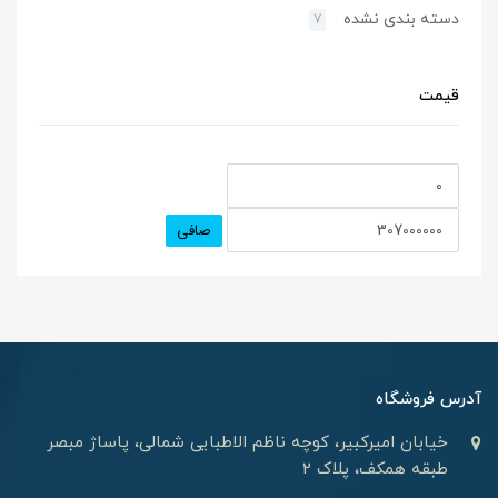
دسته بندی نشده
7
قیمت
صافی
آدرس فروشگاه
خیابان امیرکبیر، کوچه ناظم الاطبایی شمالی، پاساژ مبصر
طبقه همکف، پلاک 2