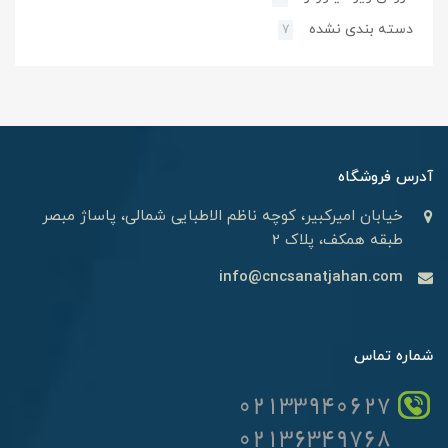
دسته بندی نشده
7
آدرس فروشگاه
خیابان امیرکبیر، کوچه ناظم الاطبایی شمالی، پاساژ مبصر
طبقه همکف، پلاک 2
info@cncsanatjahan.com
شماره تماس