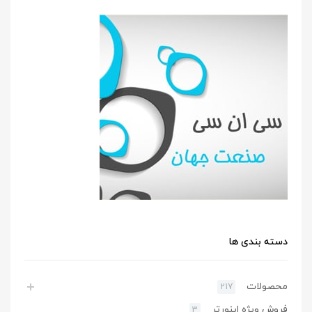
دسته بندی ها
محصولات
217
فروش ویژه اینورتر
3