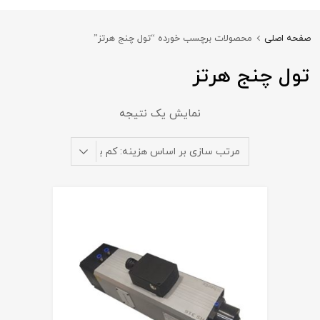
صفحه اصلی
محصولات برچسب خورده “تول چنج هرتز”
تول چنج هرتز
نمایش یک نتیجه