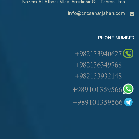
Nazem Al-Atbaei Alley, Amirkabir St., Tehran, Iran
info@cncsanatjahan.com
PHONE NUMBER