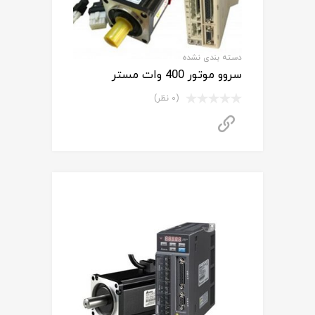
دسته بندی نشده
سروو موتور 400 وات مستر
(0 نظر)
برای استعلام قیمت تماس بگیرید