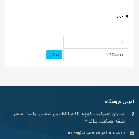
قیمت
صافی
آدرس فروشگاه
خیابان امیرکبیر، کوچه ناظم الاطبایی شمالی، پاساژ مبصر
طبقه همکف، پلاک 2
info@cncsanatjahan.com