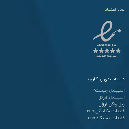
نماد اعتماد
دسته بندی پر کاربرد
اسپیندل چیست؟
اسپیندل هرتز
ریل واگن ارزان
قطعات مکانیکی cnc
قطعات دستگاه cnc