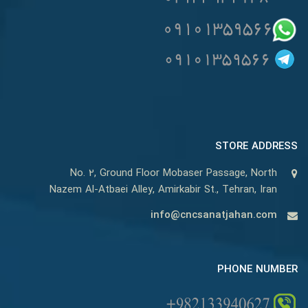
STORE ADDRESS
No. 2, Ground Floor Mobaser Passage, North
Nazem Al-Atbaei Alley, Amirkabir St., Tehran, Iran
info@cncsanatjahan.com
PHONE NUMBER