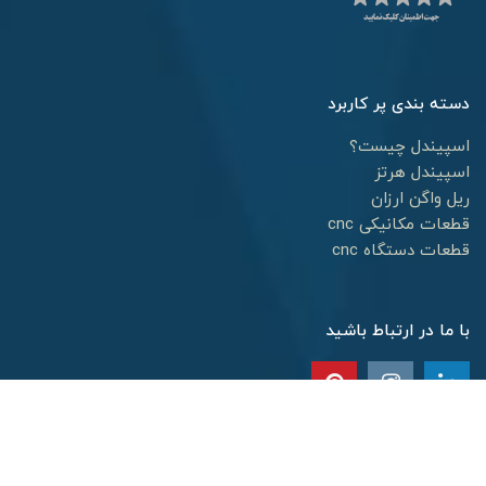
دسته بندی پر کاربرد
اسپیندل چیست؟
اسپیندل هرتز
ریل واگن ارزان
قطعات مکانیکی cnc
قطعات دستگاه cnc
با ما در ارتباط باشید