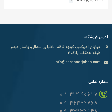
دسته بندی نشده
7
آدرس فروشگاه
خیابان امیرکبیر، کوچه ناظم الاطبایی شمالی، پاساژ مبصر
طبقه همکف، پلاک 2
info@cncsanatjahan.com
شماره تماس