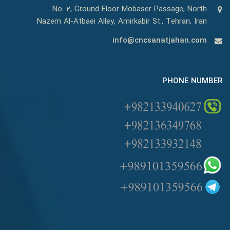
No. 2, Ground Floor Mobaser Passage, North
Nazem Al-Atbaei Alley, Amirkabir St., Tehran, Iran
info@cncsanatjahan.com
PHONE NUMBER