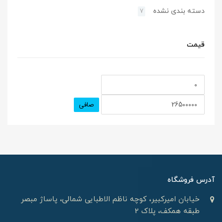
دسته بندی نشده
7
قیمت
صافی
آدرس فروشگاه
خیابان امیرکبیر، کوچه ناظم الاطبایی شمالی، پاساژ مبصر
طبقه همکف، پلاک 2