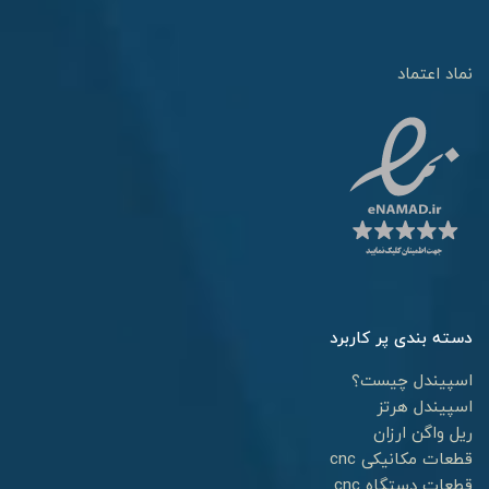
نماد اعتماد
دسته بندی پر کاربرد
اسپیندل چیست؟
اسپیندل هرتز
ریل واگن ارزان
قطعات مکانیکی cnc
قطعات دستگاه cnc