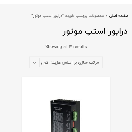
صفحه اصلی
محصولات برچسب خورده “درایور استپ موتور”
درایور استپ موتور
Showing all 3 results