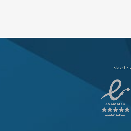
اد اعتماد