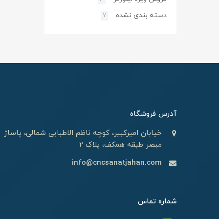
دسته بندی نشده
7
آدرس فروشگاه
خیابان امیرکبیر، کوچه ناظم الاطبایی شمالی، پاساژ
مبصر طبقه همکف، پلاک 2
info@cncsanatjahan.com
شماره تماس