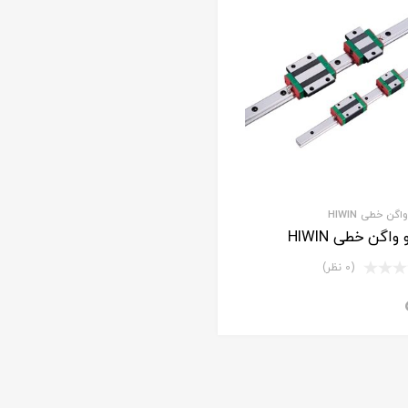
گن خطی HIWIN
واگن خطی HIWIN
(0 نظر)
برای استعلام قیمت تماس بگیرید