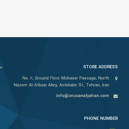
STORE ADDRESS
نم
No. 2, Ground Floor Mobaser Passage, North
Nazem Al-Atbaei Alley, Amirkabir St., Tehran, Iran
info@cncsanatjahan.com
PHONE NUMBER