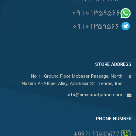
STORE ADDRESS
No. 2, Ground Floor Mobaser Passage, North
Nazem Al-Atbaei Alley, Amirkabir St., Tehran, Iran
info@cncsanatjahan.com
PHONE NUMBER