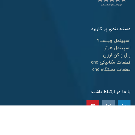
دسته بندی پر کاربرد
اسپیندل چیست؟
اسپیندل هرتز
ریل واگن ارزان
قطعات مکانیکی cnc
قطعات دستگاه cnc
با ما در ارتباط باشید