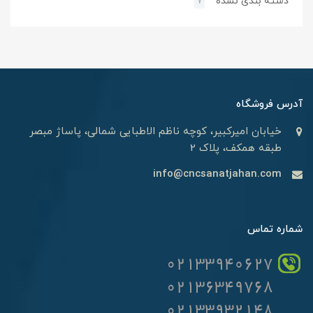
دسته بندی نشده
7
آدرس فروشگاه
خیابان امیرکبیر، کوچه ناظم الاطبایی شمالی، پاساژ مبصر
طبقه همکف، پلاک 2
info@cncsanatjahan.com
شماره تماس