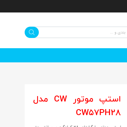
استپ موتور CW مدل
CW57PH28