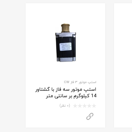
استپ موتور 3 فاز CW
استپ موتور سه فاز با گشتاور
14 کیلوگرم بر سانتی متر
(0 نظر)
اس بگیرید
برای استعلام قیمت تماس بگیرید