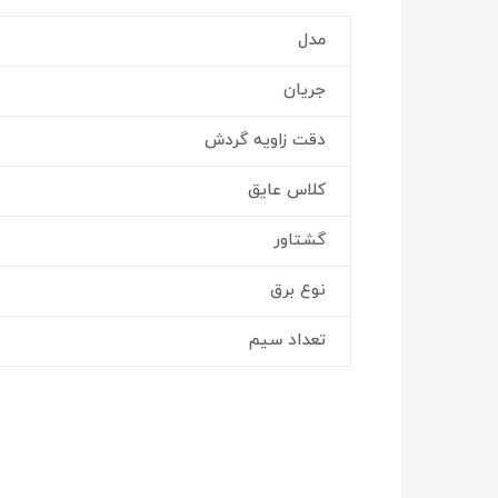
مدل
جریان
دقت زاویه گردش
کلاس عایق
گشتاور
نوع برق
تعداد سیم