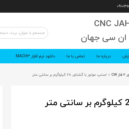
CNC JA
ان سی جهان
زش
درباره ما
تماس با ما
دانلود نرم افزار MACH3
 CW
استپ موتور با گشتاور 28 کیلوگرم بر سانتی متر