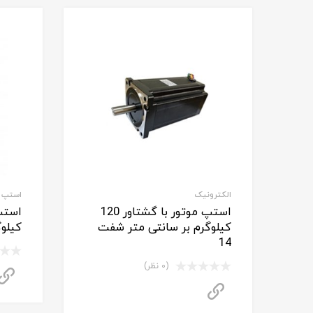
الکترونیک
استپ موتور
استپ موتور با گشتاور 120
کیلوگرم بر سانتی متر شفت
کیلوگ
14
(0 نظر)
برای استعلام قیمت تماس بگیرید