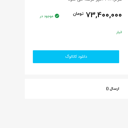
73,400,000
تومان
موجود در
انبار
دانلود کاتالوگ
ارسال ()