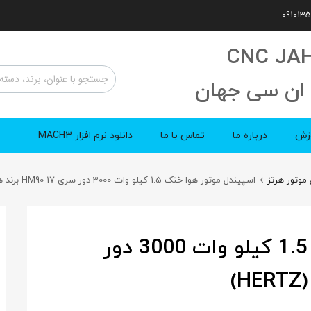
CNC JA
ان سی جهان
زش
درباره ما
تماس با ما
دانلود نرم افزار MACH3
موتور هرتز
اسپیندل موتور هوا خنک 1.5 کیلو وات 3000 دور سری HM90-17 برند هرتز (Hertz)
اسپیندل موتور هوا خنک 1.5 کیلو وات 3000 دور