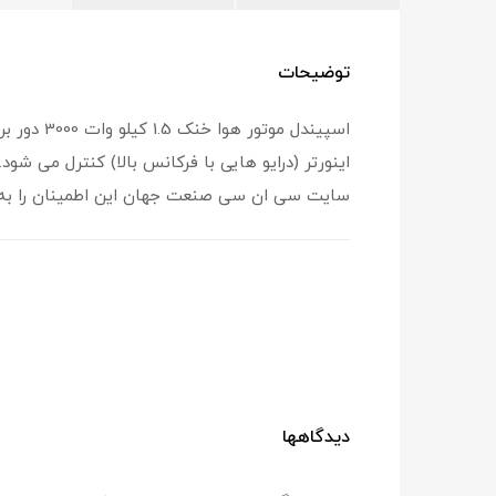
توضیحات
اسپیندل موتور هوا خنک 1.5 کیلو وات 3000 دور برند هرتز از سری
اینورتر (درایو هایی با فرکانس بالا) کنترل می 
سایت سی ان سی صنعت جهان این اطمینان را به م
دیدگاهها