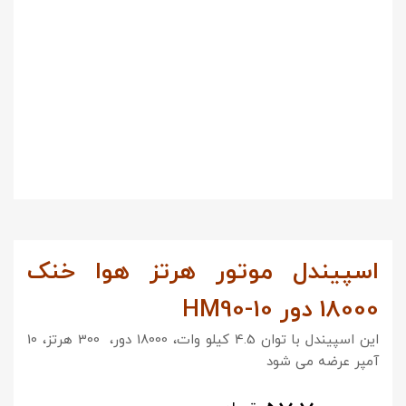
اسپیندل موتور هرتز هوا خنک
18000 دور HM90-10
این اسپیندل با توان 4.5 کیلو وات، 18000 دور، 300 هرتز، 10
آمپر عرضه می شود