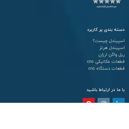
دسته بندی پر کاربرد
اسپیندل چیست؟
اسپیندل هرتز
ریل واگن ارزان
قطعات مکانیکی cnc
قطعات دستگاه cnc
با ما در ارتباط باشید