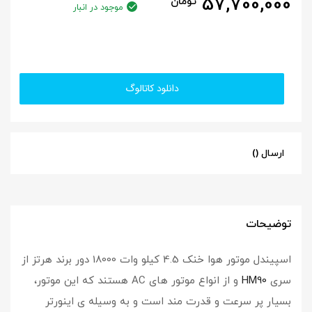
57,700,000
تومان
موجود در انبار
دانلود کاتالوگ
ارسال ()
توضیحات
اسپیندل موتور هوا خنک 4.5 کیلو وات 18000 دور برند هرتز از
سری
HM90
و از انواع موتور های AC هستند که این موتور،
بسیار پر سرعت و قدرت مند است و به وسیله ی اینورتر