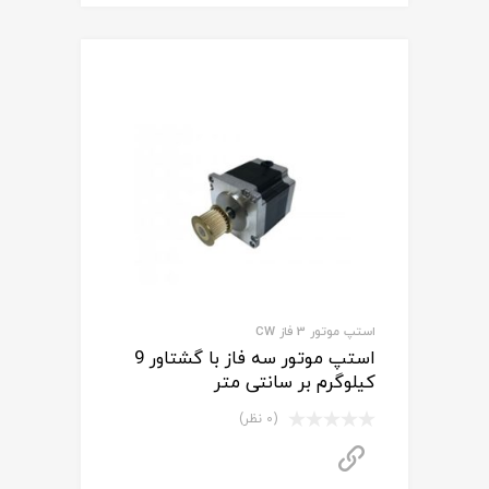
استپ موتور 3 فاز CW
استپ موتور سه فاز با گشتاور 9
کیلوگرم بر سانتی متر
(0 نظر)
برای استعلام قیمت تماس بگیرید