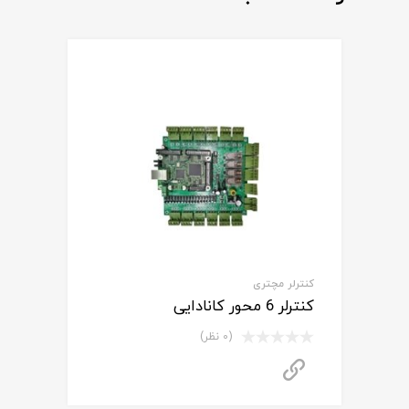
کنترلر مچتری
کنترلر 6 محور کانادایی
(0 نظر)
برای استعلام قیمت تماس بگیرید