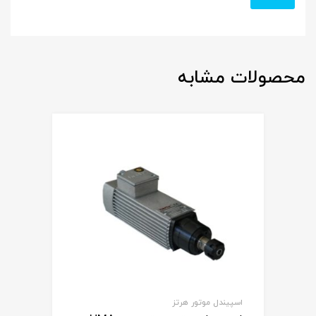
محصولات مشابه
اسپیندل موتور هرتز