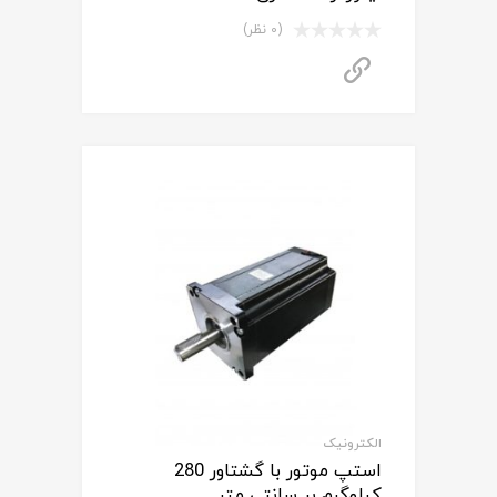
(0 نظر)
برای استعلام قیمت تماس بگیرید
الکترونیک
استپ موتور با گشتاور 280
کیلوگرم بر سانتی متر