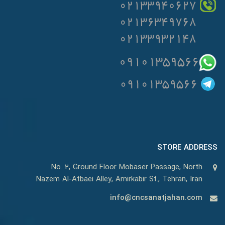
STORE ADDRESS
No. 2, Ground Floor Mobaser Passage, North
Nazem Al-Atbaei Alley, Amirkabir St., Tehran, Iran
info@cncsanatjahan.com