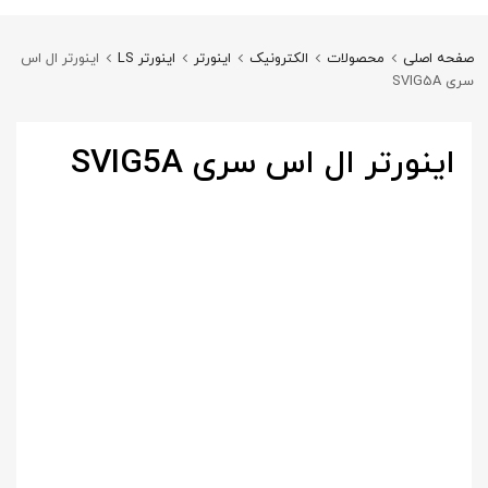
صفحه اصلی
محصولات
الکترونیک
اینورتر
اینورتر LS
اینورتر ال اس
سری SVIG5A
اینورتر ال اس سری SVIG5A