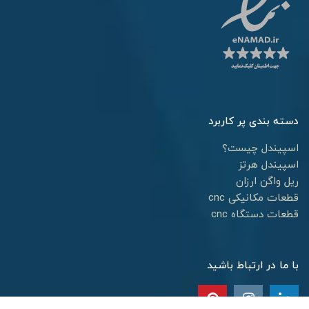
دسته بندی پر کاربرد
اسپیندل چیست؟
اسپیندل هرتز
ریل واگن ارزان
قطعات مکانیکی cnc
قطعات دستگاه cnc
با ما در ارتباط باشید