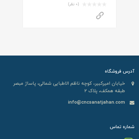
(0 نظر)
برای استعلام قیمت تماس بگیرید
آدرس فروشگاه
خیابان امیرکبیر، کوچه ناظم الاطبایی شمالی، پاساژ مبصر
طبقه همکف، پلاک 2
info@cncsanatjahan.com
شماره تماس