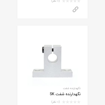
(0 نظر)
برای استعلام قیمت تماس بگیرید
نگهدارنده شفت
نگهدارنده شفت SK
(0 نظر)