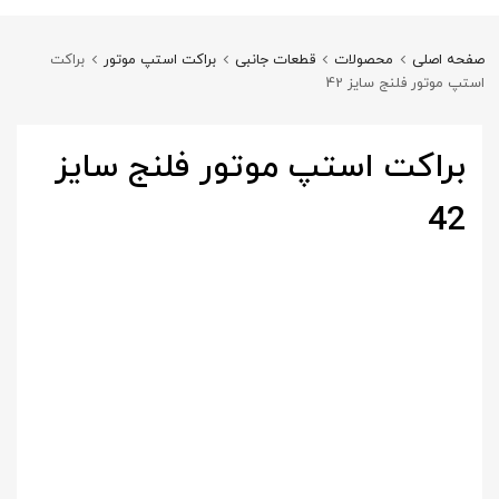
صفحه اصلی
محصولات
قطعات جانبی
براکت استپ موتور
براکت
استپ موتور فلنج سایز 42
براکت استپ موتور فلنج سایز
42