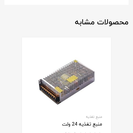
محصولات مشابه
منبع تغذیه
منبع تغذیه 24 ولت