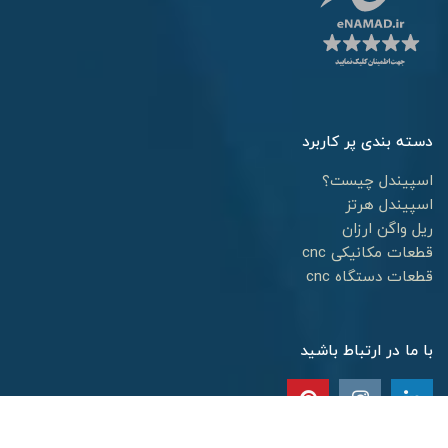
دسته بندی پر کاربرد
اسپیندل چیست؟
اسپیندل هرتز
ریل واگن ارزان
قطعات مکانیکی cnc
قطعات دستگاه cnc
با ما در ارتباط باشید