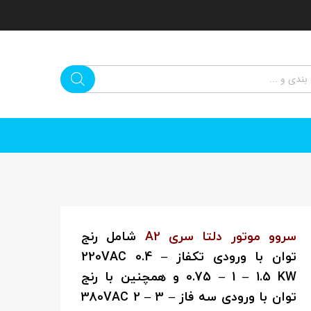
سروو موتور دلتا سری A2
شامل رنج
توان با ورودی تکفاز 220VAC 0.4 –
0.75 – 1 – 1.5 KW و همچنین با رنج
توان با ورودی سه فاز 380VAC 2 – 3 –