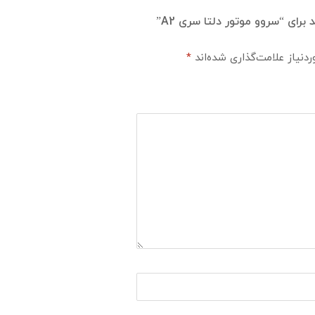
رای “سروو موتور دلتا سری A2”
نیاز علامت‌گذاری شده‌اند
*