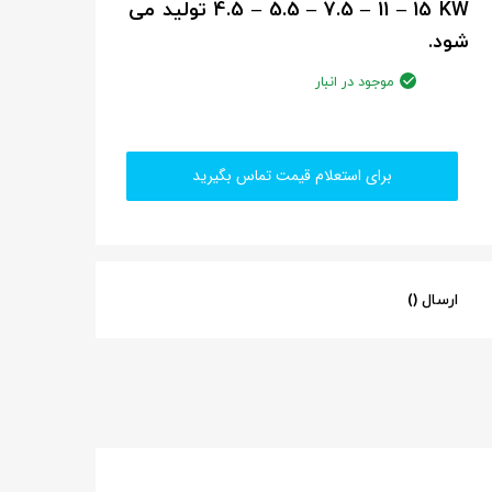
4.5 – 5.5 – 7.5 – 11 – 15 KW تولید می
شود.
موجود در انبار
برای استعلام قیمت تماس بگیرید
ارسال ()