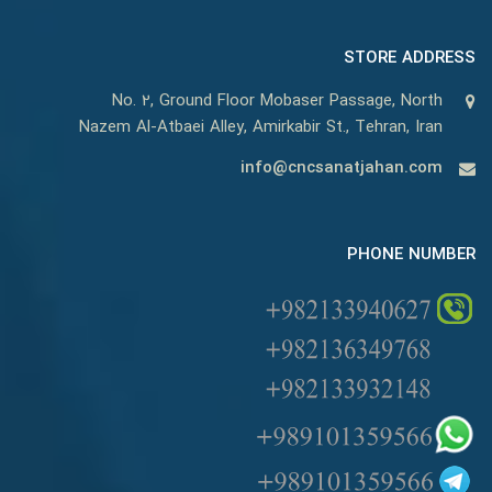
STORE ADDRESS
No. 2, Ground Floor Mobaser Passage, North
Nazem Al-Atbaei Alley, Amirkabir St., Tehran, Iran
info@cncsanatjahan.com
PHONE NUMBER