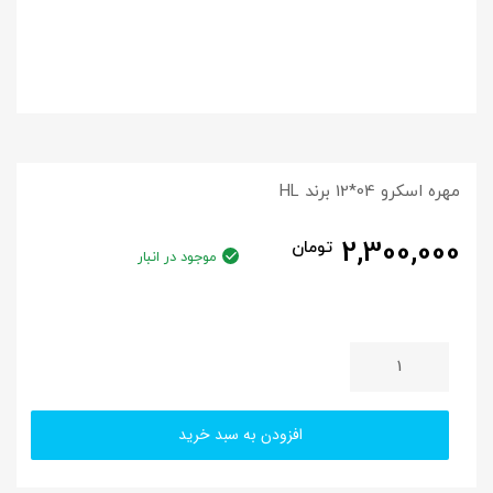
مهره اسکرو 04*12 برند HL
2,300,000
تومان
موجود در انبار
افزودن به سبد خرید