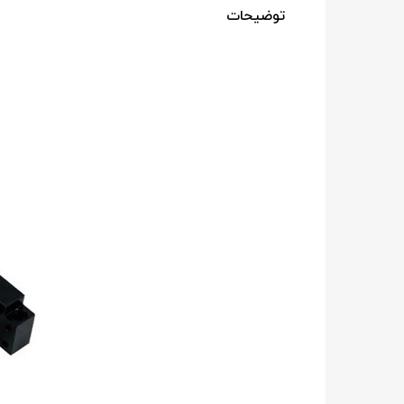
توضیحات