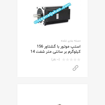
دسته بندی نشده
استپ موتور با گشتاور 156
کیلوگرم بر سانتی متر شفت 14
(0 نظر)
برای استعلام قیمت تماس بگیرید