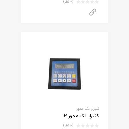
(0 نظر)
برای استعلام قیمت تماس بگیرید
کنترلر تک محور
کنترلر تک محور P
(0 نظر)