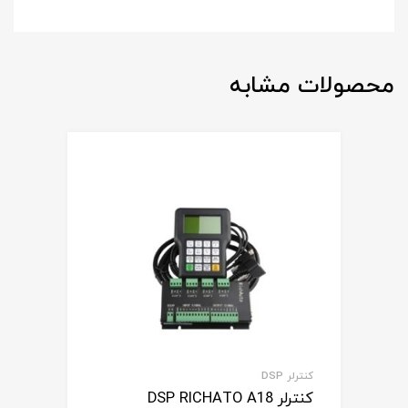
محصولات مشابه
کنترلر DSP
کنترلر DSP RICHATO A18