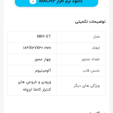
دانلود نرم افزار MACH3
توضیحات تکمیلی
مدل
MK4-ET
ابعاد
184X127X30 mm
تعداد محور
چهار محور
جنس قاب
آلومینیوم
ورودی و خروجی های
ویژگی های دیگر
کنترلر کاملا ایزوله