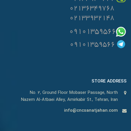
STORE ADDRESS
No. 2, Ground Floor Mobaser Passage, North
Nazem Al-Atbaei Alley, Amirkabir St., Tehran, Iran
info@cncsanatjahan.com