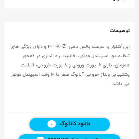
توضیحات
این کنترلر با سرعت پالس دهی 2000KHZ و دارای ویژگی های
تنظیم دور اسپیندل موتور، قابلیت راه اندازی در 6محور
همزمان، دارای 16 پورت ورودی و 8 پورت خروجی، قابلیت
پشتیبانی ولتاژ خروجی آنالوگ صفر تا 10 ولت اسپیندل موتور
می باشد.
دانلود کاتالوگ