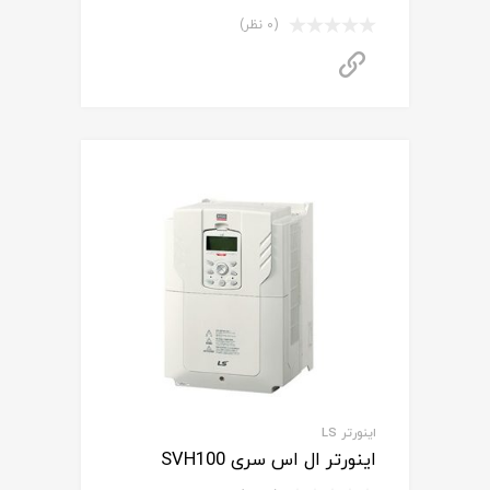
(0 نظر)
برای استعلام قیمت تماس بگیرید
اینورتر LS
اینورتر ال اس سری SVH100