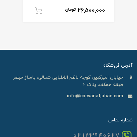
26,500,000
تومان
افزودن به سبد خ
آدرس فروشگاه
خیابان امیرکبیر، کوچه ناظم الاطبایی شمالی، پاساژ مبصر
طبقه همکف، پلاک 2
info@cncsanatjahan.com
شماره تماس