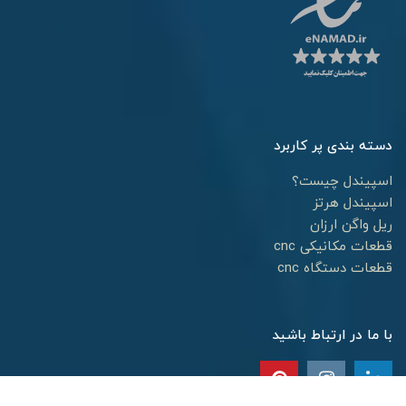
دسته بندی پر کاربرد
اسپیندل چیست؟
اسپیندل هرتز
ریل واگن ارزان
قطعات مکانیکی cnc
قطعات دستگاه cnc
با ما در ارتباط باشید