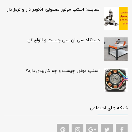
مقایسه استپ موتور معمولی، انکودر دار و ترمز دار
دستگاه سی ان سی چیست و انواع آن
استپ موتور چیست و چه کاربردی دارد؟
شبکه های اجتماعی