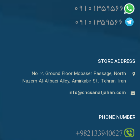
STORE ADDRESS
No. 2, Ground Floor Mobaser Passage, North
Nazem Al-Atbaei Alley, Amirkabir St., Tehran, Iran
info@cncsanatjahan.com
PHONE NUMBER