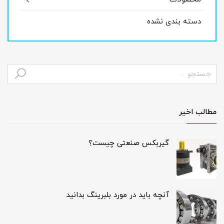
دسته بندی نشده
مطالب اخیر
گیربکس صنعتی چیست؟
آنچه باید در مورد بلبرینگ بدانید