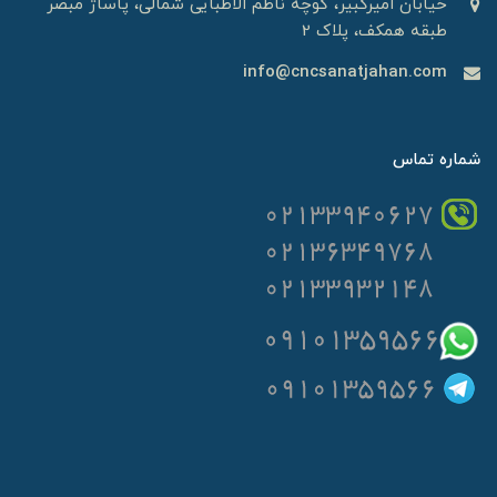
خیابان امیرکبیر، کوچه ناظم الاطبایی شمالی، پاساژ مبصر
طبقه همکف، پلاک 2
info@cncsanatjahan.com
شماره تماس