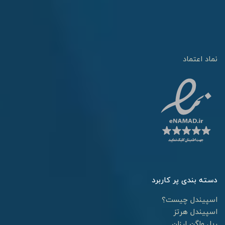
نماد اعتماد
دسته بندی پر کاربرد
اسپیندل چیست؟
اسپیندل هرتز
ریل واگن ارزان