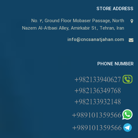
STORE ADDRESS
No. 2, Ground Floor Mobaser Passage, North
Nazem Al-Atbaei Alley, Amirkabir St., Tehran, Iran
info@cncsanatjahan.com
PHONE NUMBER