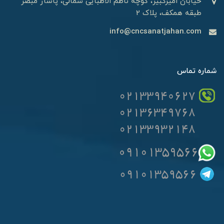
خیابان امیرکبیر، کوچه ناظم الاطبایی شمالی، پاساژ مبصر
طبقه همکف، پلاک 2
info@cncsanatjahan.com
شماره تماس