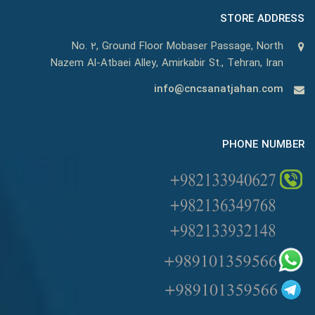
STORE ADDRESS
No. 2, Ground Floor Mobaser Passage, North
Nazem Al-Atbaei Alley, Amirkabir St., Tehran, Iran
info@cncsanatjahan.com
PHONE NUMBER