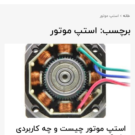
خانه
استپ موتور
برچسب:
استپ موتور
استپ موتور چیست و چه کاربردی