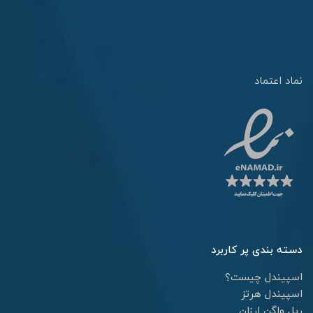
نماد اعتماد
دسته بندی پر کاربرد
اسپیندل چیست؟
اسپیندل هرتز
ریل واگن ارزان