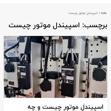
خانه
اسپیندل موتور چیست
برچسب:
اسپیندل موتور چیست
اسپیندل موتور چیست و چه