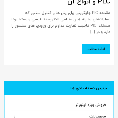
PLC و انواع آن
مقدمه PlC جایگزینی برای پنل های کنترل سنتی که
عملیاتشان به رله های منطقی الکترومغناطیسی وابسته بود؛
هستند. ‏PlC قابلیت نظارت مداوم برای ورودی های سنسور را
دارد و در [...]
ادامه مطلب
برترین دسته بندی ها
فروش ویژه اینورتر
محصولات