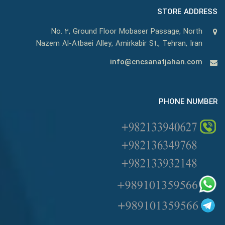
STORE ADDRESS
No. 2, Ground Floor Mobaser Passage, North
Nazem Al-Atbaei Alley, Amirkabir St., Tehran, Iran
info@cncsanatjahan.com
PHONE NUMBER