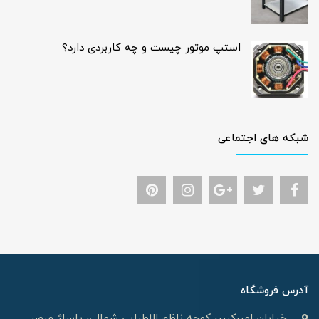
استپ موتور چیست و چه کاربردی دارد؟
شبکه های اجتماعی
آدرس فروشگاه
خیابان امیرکبیر، کوچه ناظم الاطبایی شمالی، پاساژ مبصر