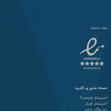
نماد اعتماد
دسته بندی پر کاربرد
اسپیندل چیست؟
اسپیندل هرتز
ریل واگن ارزان