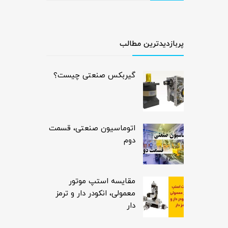
پربازدیدترین مطالب
گیربکس صنعتی چیست؟
اتوماسیون صنعتی، قسمت
دوم
مقایسه استپ موتور
معمولی، انکودر دار و ترمز
دار