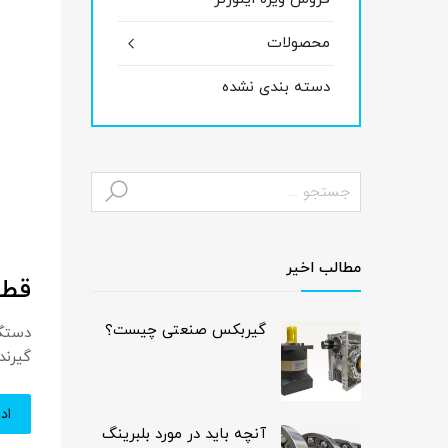
محصولات
دسته بندی نشده
مطالب اخیر
قطع
گیربکس صنعتی چیست؟
دستگا
گیرند
اد
آنچه باید در مورد بلبرینگ