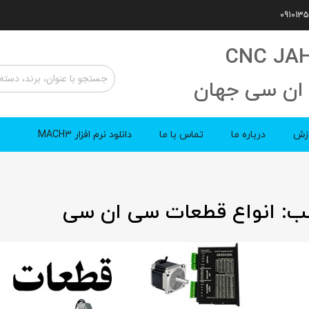
CNC JA
ان سی جهان
زش
درباره ما
تماس با ما
دانلود نرم افزار MACH3
ب:
انواع قطعات سی ان سی