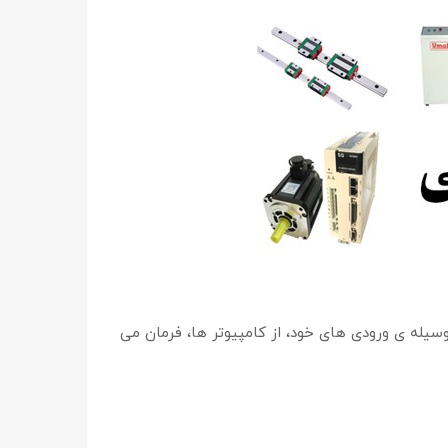
یله ی ورودی های خود، از کامپیوتر ها، فرمان می