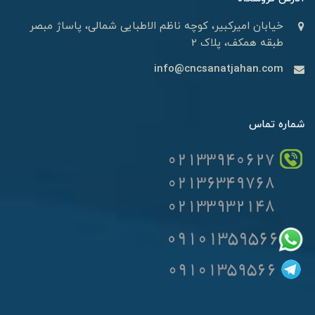
خیابان امیرکبیر، کوچه ناظم الاطبایی شمالی، پاساژ مبصر
طبقه همکف، پلاک 2
info@cncsanatjahan.com
شماره تماس